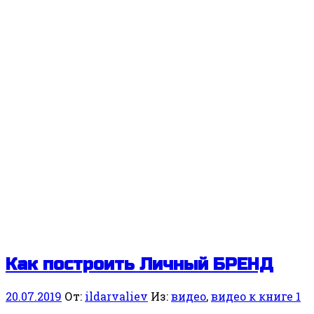
Как построить Личный БРЕНД
20.07.2019
От:
ildarvaliev
Из:
видео
,
видео к книге 1