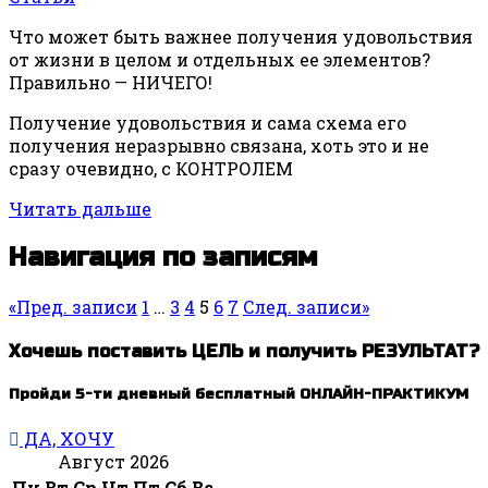
Что может быть важнее получения удовольствия
от жизни в целом и отдельных ее элементов?
Правильно — НИЧЕГО!
Получение удовольствия и сама схема его
получения неразрывно связана, хоть это и не
сразу очевидно, с КОНТРОЛЕМ
Читать дальше
Навигация по записям
«
Пред. записи
1
…
3
4
5
6
7
След. записи
»
Хочешь поставить ЦЕЛЬ и получить РЕЗУЛЬТАТ?
Пройди 5-ти дневный бесплатный ОНЛАЙН-ПРАКТИКУМ
ДА, ХОЧУ
Август 2026
Пн
Вт
Ср
Чт
Пт
Сб
Вс