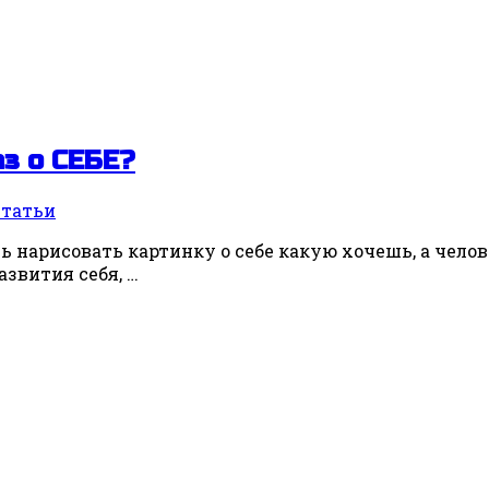
з о СЕБЕ?
Статьи
нарисовать картинку о себе какую хочешь, а челове
азвития себя, …