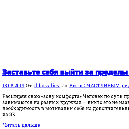
Заставьте себя выйти за предел
18.08.2019
От:
ildarvaliev
Из:
Быть СЧАСТЛИВЫМ
,
ви
Расширяя свою «зону комфорта» Человек по сути пр
занимаются на разных кружках — никто это не наз
необходимость в мотивации себя на дополнительный
из ЗК
Читать дальше