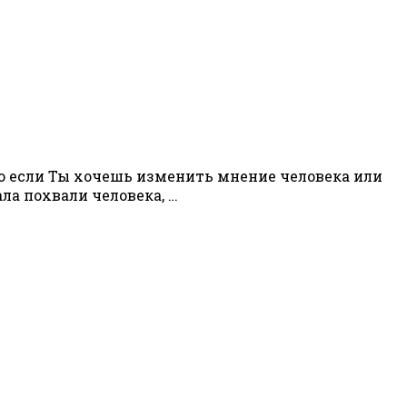
Но если Ты хочешь изменить мнение человека или
а похвали человека, …