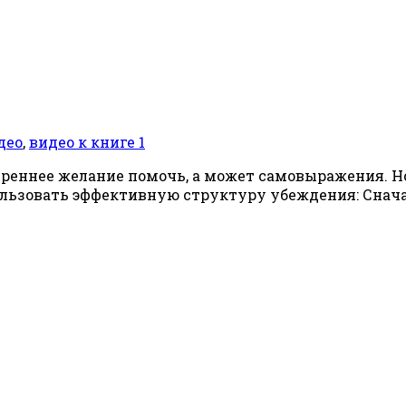
део
,
видео к книге 1
утреннее желание помочь, а может самовыражения. 
льзовать эффективную структуру убеждения: Сначал