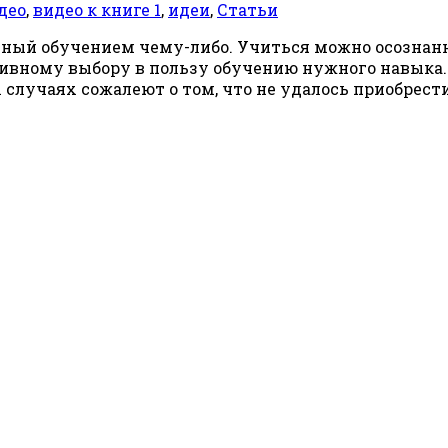
део
,
видео к книге 1
,
идеи
,
Статьи
нный обучением чему-либо. Учиться можно осознанн
ативному выбору в пользу обучению нужного навыка
 случаях сожалеют о том, что не удалось приобрест