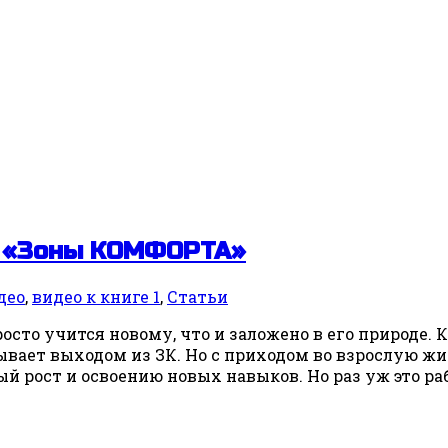
ы «Зоны КОМФОРТА»
део
,
видео к книге 1
,
Статьи
осто учится новому, что и заложено в его природе. 
ывает выходом из ЗК. Но с приходом во взрослую ж
 рост и освоению новых навыков. Но раз уж это раб