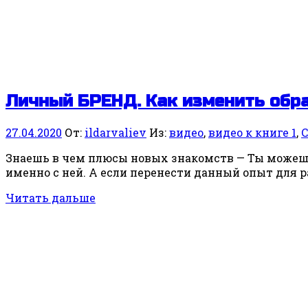
Личный БРЕНД. Как изменить обра
27.04.2020
От:
ildarvaliev
Из:
видео
,
видео к книге 1
,
Знаешь в чем плюсы новых знакомств — Ты можешь 
именно с ней. А если перенести данный опыт для р
Читать дальше