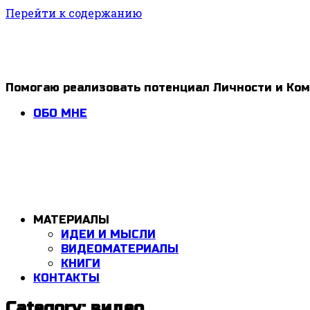
Перейти к содержанию
1ldar
Помогаю реализовать потенциал Личности и Ко
Valiev
ОБО МНЕ
МАТЕРИАЛЫ
ИДЕИ И МЫСЛИ
ВИДЕОМАТЕРИАЛЫ
КНИГИ
КОНТАКТЫ
Category: видео