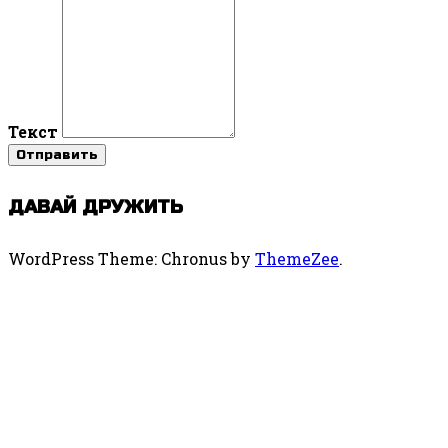
Текст
ДАВАЙ ДРУЖИТЬ
WordPress Theme: Chronus by
ThemeZee
.