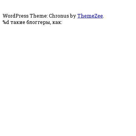
WordPress Theme: Chronus by
ThemeZee
.
%d
такие блоггеры, как: