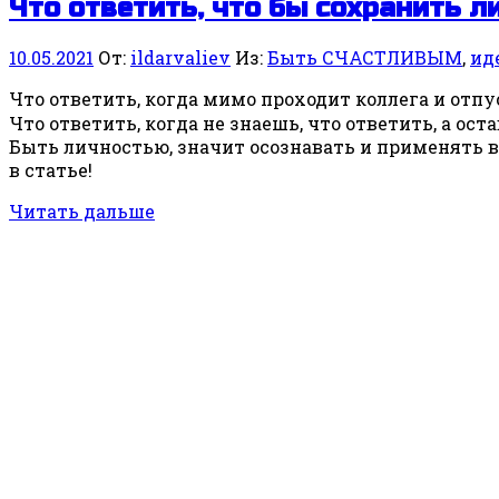
Что ответить, что бы сохранить л
10.05.2021
От:
ildarvaliev
Из:
Быть СЧАСТЛИВЫМ
,
ид
Что ответить, когда мимо проходит коллега и отп
Что ответить, когда не знаешь, что ответить, а ост
Быть личностью, значит осознавать и применять 
в статье!
Читать дальше