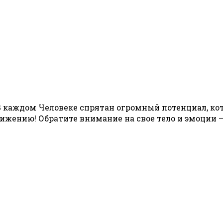
аждом Человеке спрятан огромный потенциал, кот
ижению! Обратите внимание на свое тело и эмоции —