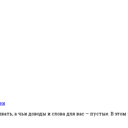
еи
вать, а чьи доводы и слова для вас — пустые. В это