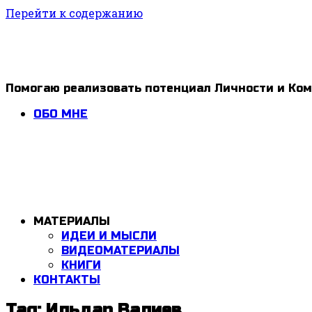
Перейти к содержанию
1ldar
Помогаю реализовать потенциал Личности и Ко
Valiev
ОБО МНЕ
МАТЕРИАЛЫ
ИДЕИ И МЫСЛИ
ВИДЕОМАТЕРИАЛЫ
КНИГИ
КОНТАКТЫ
Tag: Ильдар Валиев