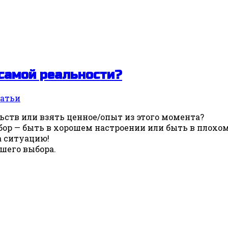
самой реальности?
атьи
ьств или взять ценное/опыт из этого момента?
ыбор — быть в хорошем настроении или быть в плохом
а ситуацию!
ашего выбора.