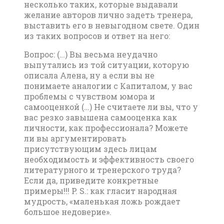
несколько таких, которые выдавали
желание авторов лично задеть тренера,
выставить его в невыгодном свете. Один
из таких вопросов и ответ на него:
Вопрос: (…) Вы весьма неудачно
выпутались из той ситуации, которую
описала Алена, ну а если вы не
понимаете аналогии с Капиталом, у вас
проблемы с чувством юмора и
самооценкой (…) Не считаете ли вы, что у
вас резко завышена самооценка как
личности, как профессионала? Можете
ли вы аргументировать
присутствующим здесь лицам
необходимость и эффективность своего
литературного и тренерского труда?
Если да, приведите конкретные
примеры!!! P. S.: как гласит народная
мудрость, «маленькая ложь рождает
большое недоверие».