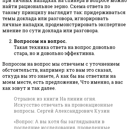
при личных нападках на спикера в вопросе можно
найти рациональное зерно. Схема ответа по
такому принципу выглядит так: придерживаться
темы доклада или разговора, игнорировать
личные нападки, продемонстрировать экспертное
мнение по сути доклада или разговора.
Вопросом на вопрос.
Такая техника ответа на вопрос довольно
стара, но и довольно эффективна.
Вопросом на вопрос мы отвечаем с уточнением
обстоятельств, например: кто вам это сказал,
откуда вы это знаете, А как бы вы ответили на
моем месте, есть предложение, Что именно, а вас
как зовут и так далее.
Отрывок из книги На линии огня.
Искусство отвечать на провокационные
вопросы. Сергей Александрович Кузин
«Вопрос: А вы хотя бы заглядывали в
последние исследования, проведенные