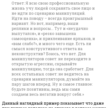
Ответ: Я всю свою профессиональную
жизнь учу людей сохранять свое лицо и
не идти по сценарию манипуляций.
Идти на поводу – всегда проигрышный
вариант. Но вот, например, ваши
реплики и вопросы… Тут и «неудачно
выпутался», и «резко завышена
самооценка», и приклеивание ярлыков, и
«вам слабо?», и много чего еще. Есть ли
смысл конструктивного ответа на
неконструктив? Боюсь, что нет. Для
манипуляторов совет: не переходите в
открытую агрессию, скрывайте
манипуляцию, тогда она сработает. Для
всех остальных совет: не ведитесь на
сценарии манипуляторов, думайте на
пару шагов вперед. Ну и самое главное:
будьте позитивны, ведь мы сами
создаем весь негатив вокруг себя.»
Данный наглядный пример показывает что даже