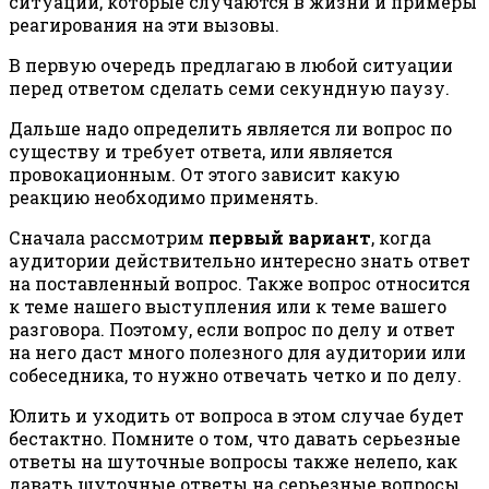
ситуации, которые случаются в жизни и примеры
реагирования на эти вызовы.
В первую очередь предлагаю в любой ситуации
перед ответом сделать семи секундную паузу.
Дальше надо определить является ли вопрос по
существу и требует ответа, или является
провокационным. От этого зависит какую
реакцию необходимо применять.
Сначала рассмотрим
первый вариант
, когда
аудитории действительно интересно знать ответ
на поставленный вопрос. Также вопрос относится
к теме нашего выступления или к теме вашего
разговора. Поэтому, если вопрос по делу и ответ
на него даст много полезного для аудитории или
собеседника, то нужно отвечать четко и по делу.
Юлить и уходить от вопроса в этом случае будет
бестактно. Помните о том, что давать серьезные
ответы на шуточные вопросы также нелепо, как
давать шуточные ответы на серьезные вопросы.