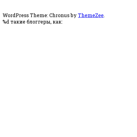
WordPress Theme: Chronus by
ThemeZee
.
%d
такие блоггеры, как: