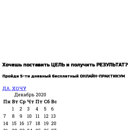
Хочешь поставить ЦЕЛЬ и получить РЕЗУЛЬТАТ?
Пройди 5-ти дневный бесплатный ОНЛАЙН-ПРАКТИКУМ
ДА, ХОЧУ
Декабрь 2020
Пн
Вт
Ср
Чт
Пт
Сб
Вс
1
2
3
4
5
6
7
8
9
10
11
12
13
14
15
16
17
18
19
20