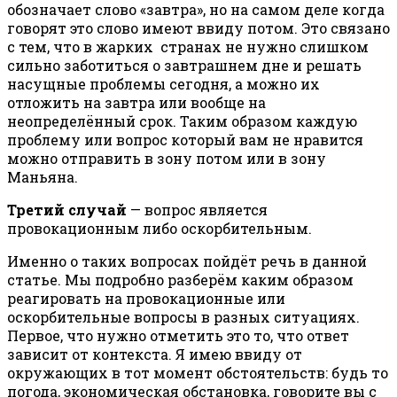
обозначает слово «завтра», но на самом деле когда
говорят это слово имеют ввиду потом. Это связано
с тем, что в жарких
странах не нужно слишком
сильно заботиться о завтрашнем дне и решать
насущные проблемы сегодня, а можно их
отложить на завтра или вообще на
неопределённый срок. Таким образом каждую
проблему или вопрос который вам не нравится
можно отправить в зону потом или в зону
Маньяна.
Третий случай
— вопрос является
провокационным либо оскорбительным.
Именно о таких вопросах пойдёт речь в данной
статье. Мы подробно разберём каким образом
реагировать на провокационные или
оскорбительные вопросы в разных ситуациях.
Первое, что нужно отметить это то, что ответ
зависит от контекста. Я имею ввиду от
окружающих в тот момент обстоятельств: будь то
погода, экономическая обстановка, говорите вы с