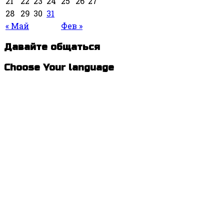
21
22
23
24
25
26
27
28
29
30
31
« Май
Фев »
Давайте общаться
Choose Your language