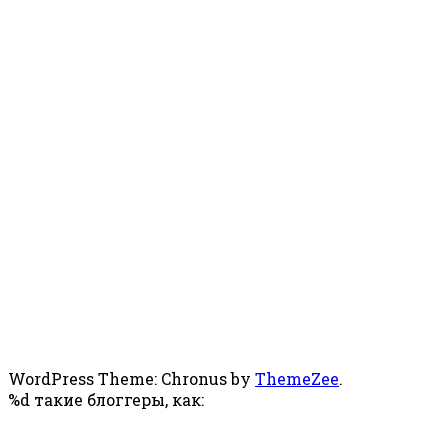
WordPress Theme: Chronus by
ThemeZee
.
%d
такие блоггеры, как: