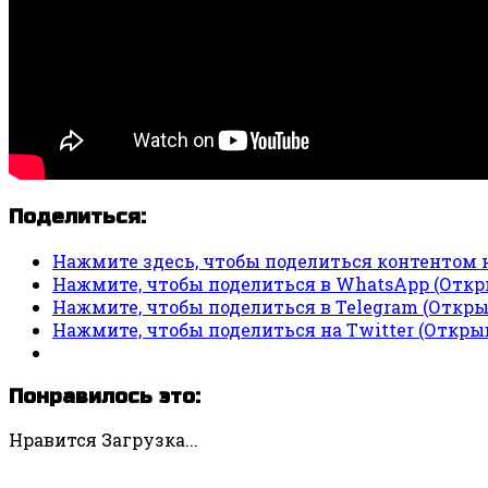
Поделиться:
Нажмите здесь, чтобы поделиться контентом н
Нажмите, чтобы поделиться в WhatsApp (Откры
Нажмите, чтобы поделиться в Telegram (Откры
Нажмите, чтобы поделиться на Twitter (Открыв
Понравилось это:
Нравится
Загрузка...