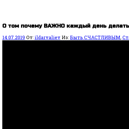
О том почему ВАЖНО каждый день делат
14.07.2019
От:
ildarvaliev
Из:
Быть СЧАСТЛИВЫМ
,
Ст