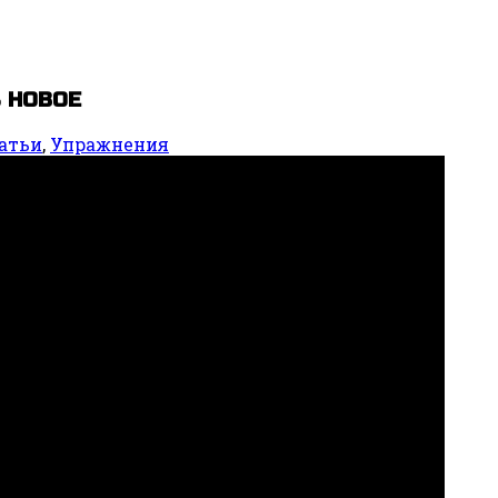
ь НОВОЕ
атьи
,
Упражнения