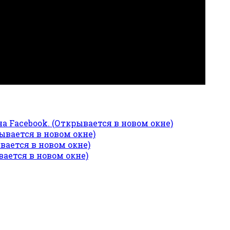
а Facebook. (Открывается в новом окне)
вается в новом окне)
вается в новом окне)
ается в новом окне)