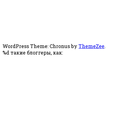
WordPress Theme: Chronus by
ThemeZee
.
%d
такие блоггеры, как: