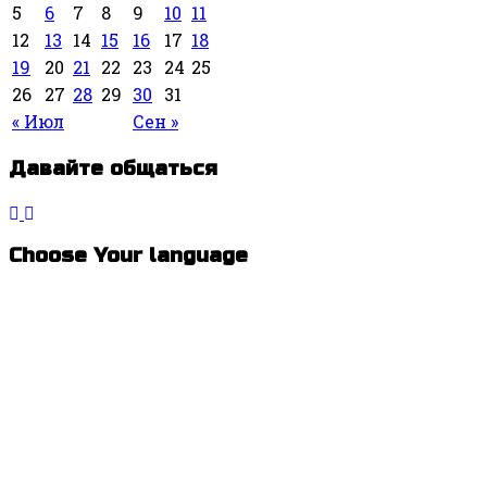
5
6
7
8
9
10
11
12
13
14
15
16
17
18
19
20
21
22
23
24
25
26
27
28
29
30
31
« Июл
Сен »
Давайте общаться
Choose Your language