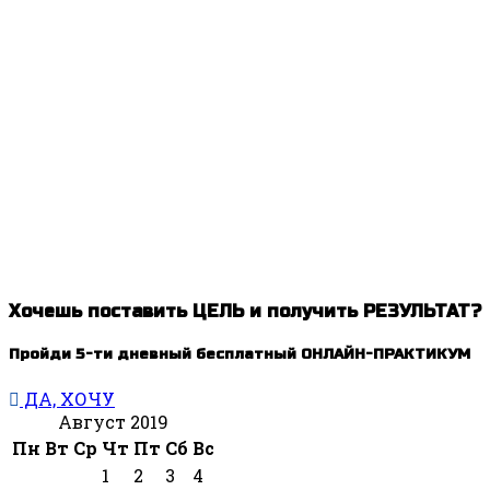
Хочешь поставить ЦЕЛЬ и получить РЕЗУЛЬТАТ?
Пройди 5-ти дневный бесплатный ОНЛАЙН-ПРАКТИКУМ
ДА, ХОЧУ
Август 2019
Пн
Вт
Ср
Чт
Пт
Сб
Вс
1
2
3
4