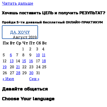
Читать дальше
Хочешь поставить ЦЕЛЬ и получить РЕЗУЛЬТАТ?
Пройди 5-ти дневный бесплатный ОНЛАЙН-ПРАКТИКУМ
ДА, ХОЧУ
Август 2019
Пн
Вт
Ср
Чт
Пт
Сб
Вс
1
2
3
4
5
6
7
8
9
10
11
12
13
14
15
16
17
18
19
20
21
22
23
24
25
26
27
28
29
30
31
« Июл
Сен »
Давайте общаться
Choose Your language