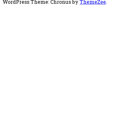
WordPress Theme: Chronus by
ThemeZee
.