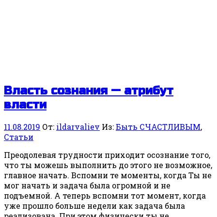
Власть сознания — атрибут
власти
11.08.2019
От:
ildarvaliev
Из:
Быть СЧАСТЛИВЫМ
,
Статьи
Преодолевая трудности приходит осознание того,
что ты можешь выполнить до этого не возможное,
главное начать. Вспомни те моменты, когда Ты не
мог начать и задача была огромной и не
подъемной. А теперь вспомни тот момент, когда
уже прошло больше недели как задача была
реализована. При этом физически ты не