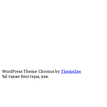
WordPress Theme: Chronus by
ThemeZee
.
%d
такие блоггеры, как: