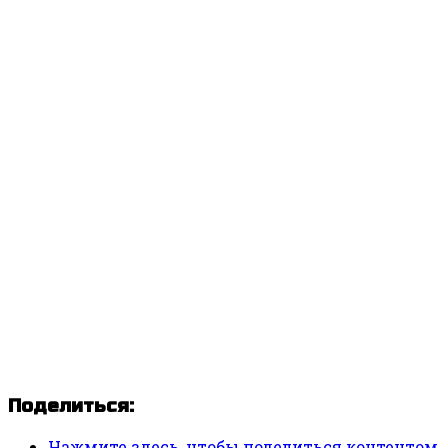
Поделиться:
Нажмите здесь, чтобы поделиться контентом