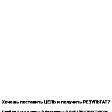
Хочешь поставить ЦЕЛЬ и получить РЕЗУЛЬТАТ?
Пройди 5-ти дневный бесплатный ОНЛАЙН-ПРАКТИКУМ