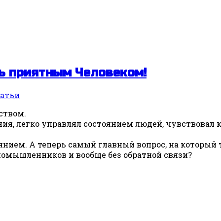
ь приятным Человеком!
атьи
ством.
ия, легко управлял состоянием людей, чувствовал
янием. А теперь самый главный вопрос, на который 
номышленников и вообще без обратной связи?