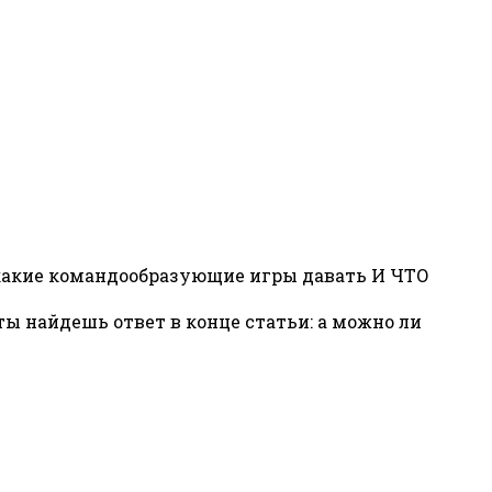
 какие командообразующие игры давать И ЧТО
ты найдешь ответ в конце статьи: а можно ли