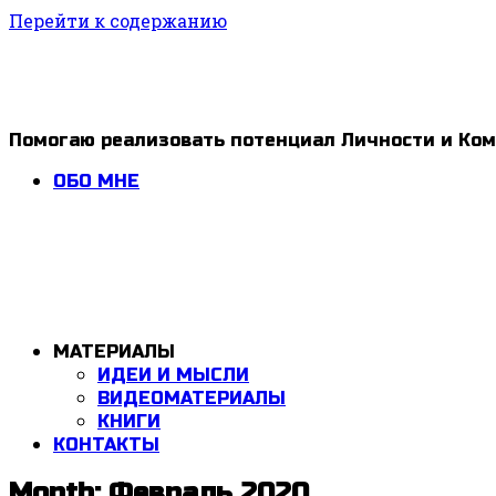
Перейти к содержанию
1ldar
Помогаю реализовать потенциал Личности и Ко
Valiev
ОБО МНЕ
МАТЕРИАЛЫ
ИДЕИ И МЫСЛИ
ВИДЕОМАТЕРИАЛЫ
КНИГИ
КОНТАКТЫ
Month: Февраль 2020