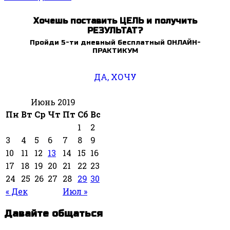
Хочешь поставить ЦЕЛЬ и получить
РЕЗУЛЬТАТ?
Пройди 5-ти дневный бесплатный ОНЛАЙН-
ПРАКТИКУМ
ДА, ХОЧУ
Июнь 2019
Пн
Вт
Ср
Чт
Пт
Сб
Вс
1
2
3
4
5
6
7
8
9
10
11
12
13
14
15
16
17
18
19
20
21
22
23
24
25
26
27
28
29
30
« Дек
Июл »
Давайте общаться