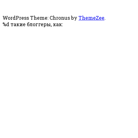
WordPress Theme: Chronus by
ThemeZee
.
%d
такие блоггеры, как: