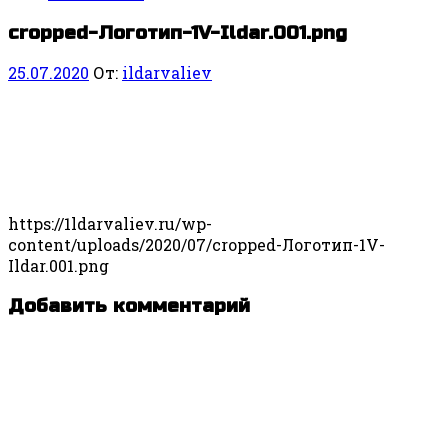
cropped-Логотип-1V-Ildar.001.png
25.07.2020
От:
ildarvaliev
https://1ldarvaliev.ru/wp-
content/uploads/2020/07/cropped-Логотип-1V-
Ildar.001.png
Добавить комментарий