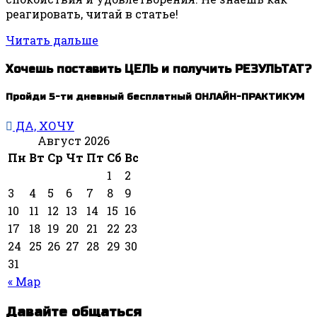
реагировать, читай в статье!
Читать дальше
Хочешь поставить ЦЕЛЬ и получить РЕЗУЛЬТАТ?
Пройди 5-ти дневный бесплатный ОНЛАЙН-ПРАКТИКУМ
ДА, ХОЧУ
Август 2026
Пн
Вт
Ср
Чт
Пт
Сб
Вс
1
2
3
4
5
6
7
8
9
10
11
12
13
14
15
16
17
18
19
20
21
22
23
24
25
26
27
28
29
30
31
« Мар
Давайте общаться