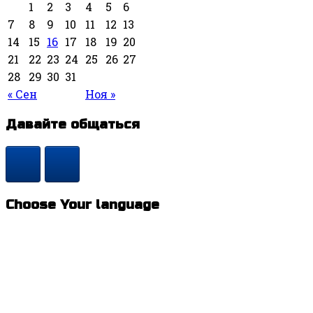
1
2
3
4
5
6
7
8
9
10
11
12
13
14
15
16
17
18
19
20
21
22
23
24
25
26
27
28
29
30
31
« Сен
Ноя »
Давайте общаться
Choose Your language