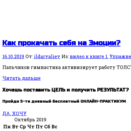
Как прокачать себя на Эмоции?
16.10.2019
От:
ildarvaliev
Из:
видео к книге 1
,
Упражн
Пальчиков гимнастика активизирует работу ТОЛСТО
Читать дальше
Хочешь поставить ЦЕЛЬ и получить РЕЗУЛЬТАТ?
Пройди 5-ти дневный бесплатный ОНЛАЙН-ПРАКТИКУМ
ДА, ХОЧУ
Октябрь 2019
Пн
Вт
Ср
Чт
Пт
Сб
Вс