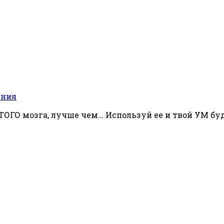
ения
ГО мозга, лучше чем… Используй ее и твой УМ буде