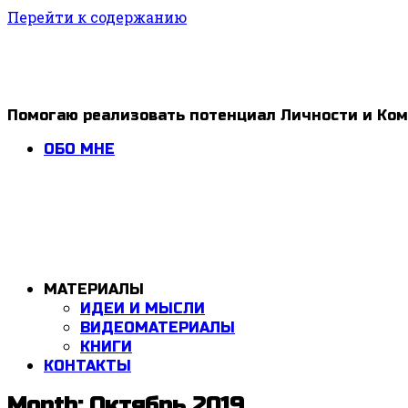
Перейти к содержанию
1ldar
Помогаю реализовать потенциал Личности и Ко
Valiev
ОБО МНЕ
МАТЕРИАЛЫ
ИДЕИ И МЫСЛИ
ВИДЕОМАТЕРИАЛЫ
КНИГИ
КОНТАКТЫ
Month: Октябрь 2019