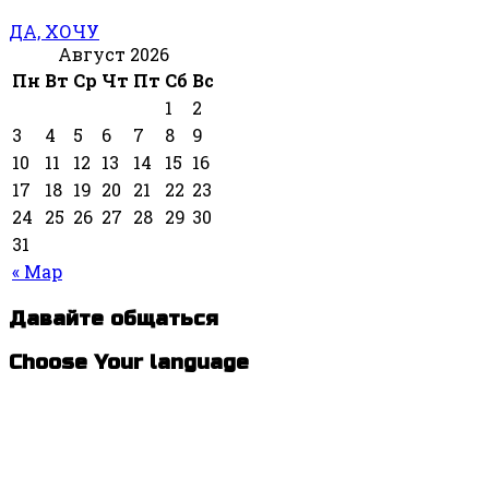
ДА, ХОЧУ
Август 2026
Пн
Вт
Ср
Чт
Пт
Сб
Вс
1
2
3
4
5
6
7
8
9
10
11
12
13
14
15
16
17
18
19
20
21
22
23
24
25
26
27
28
29
30
31
« Мар
Давайте общаться
Choose Your language