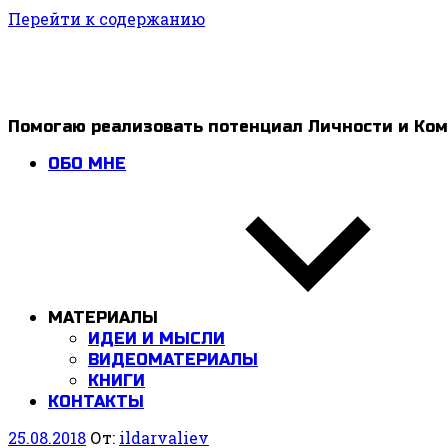
Перейти к содержанию
1ldar
Помогаю реализовать потенциал Личности и Ко
Valiev
ОБО МНЕ
МАТЕРИАЛЫ
ИДЕИ И МЫСЛИ
ВИДЕОМАТЕРИАЛЫ
КНИГИ
КОНТАКТЫ
25.08.2018
От:
ildarvaliev