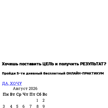
Хочешь поставить ЦЕЛЬ и получить РЕЗУЛЬТАТ?
Пройди 5-ти дневный бесплатный ОНЛАЙН-ПРАКТИКУМ
ДА, ХОЧУ
Август 2026
Пн
Вт
Ср
Чт
Пт
Сб
Вс
1
2
3
4
5
6
7
8
9